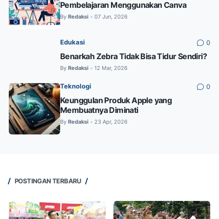
Pembelajaran Menggunakan Canva
By
Redaksi
07 Jun, 2026
•
Edukasi
0
Benarkah Zebra Tidak Bisa Tidur Sendiri?
By
Redaksi
12 Mar, 2026
•
Teknologi
0
Keunggulan Produk Apple yang
Membuatnya Diminati
By
Redaksi
23 Apr, 2026
•
POSTINGAN TERBARU