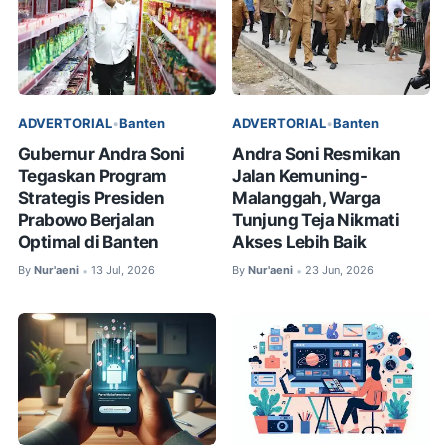
ADVERTORIAL
•
Banten
ADVERTORIAL
•
Banten
Gubernur Andra Soni
Andra Soni Resmikan
Tegaskan Program
Jalan Kemuning-
Strategis Presiden
Malanggah, Warga
Prabowo Berjalan
Tunjung Teja Nikmati
Optimal di Banten
Akses Lebih Baik
By
Nur'aeni
13 Jul, 2026
By
Nur'aeni
23 Jun, 2026
•
•