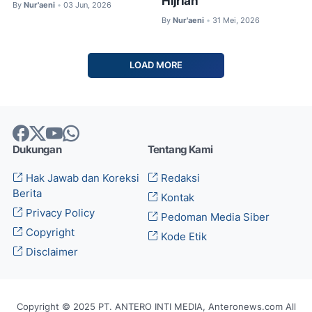
Hijriah
By
Nur'aeni
03 Jun, 2026
•
By
Nur'aeni
31 Mei, 2026
•
LOAD MORE
Dukungan
Tentang Kami
Hak Jawab dan Koreksi
Redaksi
Berita
Kontak
Privacy Policy
Pedoman Media Siber
Copyright
Kode Etik
Disclaimer
Copyright © 2025 PT. ANTERO INTI MEDIA, Anteronews.com All