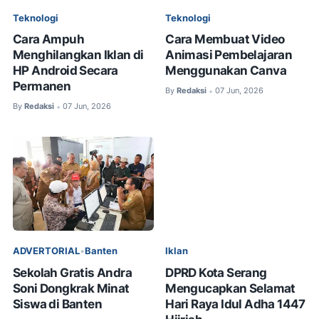
Teknologi
Teknologi
Cara Ampuh
Cara Membuat Video
Menghilangkan Iklan di
Animasi Pembelajaran
HP Android Secara
Menggunakan Canva
Permanen
By
Redaksi
07 Jun, 2026
•
By
Redaksi
07 Jun, 2026
•
ADVERTORIAL
•
Banten
Iklan
Sekolah Gratis Andra
DPRD Kota Serang
Soni Dongkrak Minat
Mengucapkan Selamat
Siswa di Banten
Hari Raya Idul Adha 1447