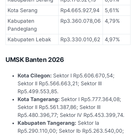
Kota Serang
Rp4.665.927,94
5,61%
Kabupaten
Rp3.360.078,06
4,79%
Pandeglang
Kabupaten Lebak
Rp3.330.010,62
4,97%
UMSK Banten 2026
Kota Cilegon:
Sektor I Rp5.606.670,54;
Sektor II Rp5.566.663,21; Sektor III
Rp5.499.553,85.
Kota Tangerang:
Sektor I Rp5.777.364,08;
Sektor II Rp5.561.387,86; Sektor III
Rp5.480.396,77; Sektor IV Rp5.453.399,74.
Kabupaten Tangerang:
Sektor Ia
Rp5.290.110,00; Sektor Ib Rp5.263.540,00;