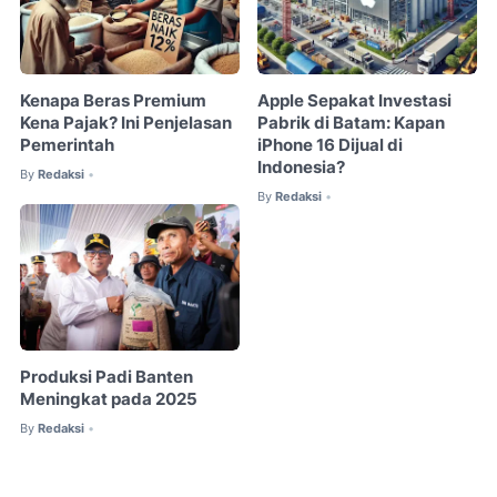
Kenapa Beras Premium
Apple Sepakat Investasi
Kena Pajak? Ini Penjelasan
Pabrik di Batam: Kapan
Pemerintah
iPhone 16 Dijual di
Indonesia?
By
Redaksi
•
By
Redaksi
•
Produksi Padi Banten
Meningkat pada 2025
By
Redaksi
•