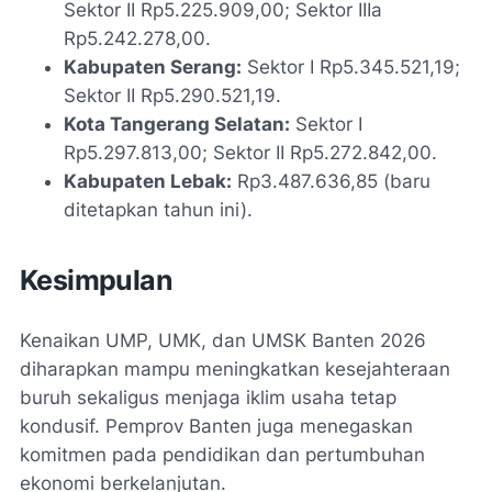
Sektor II Rp5.225.909,00; Sektor IIIa
Rp5.242.278,00.
Kabupaten Serang:
Sektor I Rp5.345.521,19;
Sektor II Rp5.290.521,19.
Kota Tangerang Selatan:
Sektor I
Rp5.297.813,00; Sektor II Rp5.272.842,00.
Kabupaten Lebak:
Rp3.487.636,85 (baru
ditetapkan tahun ini).
Kesimpulan
Kenaikan UMP, UMK, dan UMSK Banten 2026
diharapkan mampu meningkatkan kesejahteraan
buruh sekaligus menjaga iklim usaha tetap
kondusif. Pemprov Banten juga menegaskan
komitmen pada pendidikan dan pertumbuhan
ekonomi berkelanjutan.