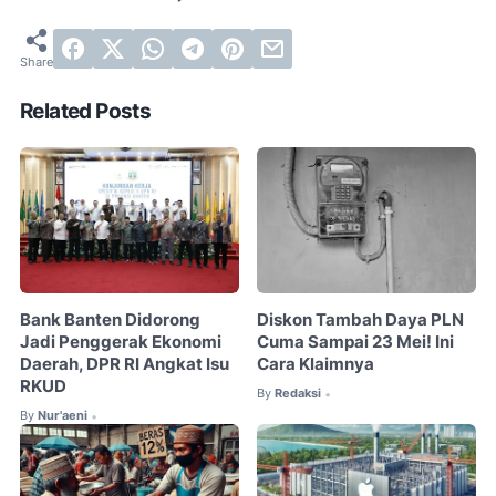
Related Posts
Bank Banten Didorong
Diskon Tambah Daya PLN
Jadi Penggerak Ekonomi
Cuma Sampai 23 Mei! Ini
Daerah, DPR RI Angkat Isu
Cara Klaimnya
RKUD
By
Redaksi
•
By
Nur'aeni
•