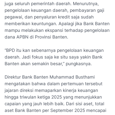
juga seluruh pemerintah daerah. Menurutnya,
pengelolaan keuangan daerah, pembayaran gaji
pegawai, dan penyaluran kredit saja sudah
memberikan keuntungan. Apalagi jika Bank Banten
mampu melakukan ekspansi terhadap pengelolaan
dana APBN di Provinsi Banten.
“BPD itu kan sebenarnya pengelolaan keuangan
daerah. Jadi fokus saja ke situ saya yakin Bank
Banten akan semakin besar,” pungkasnya.
Direktur Bank Banten Muhammad Busthami
mengatakan bahwa dalam pertemuan tersebut
jajaran direksi memaparkan kinerja keuangan
hingga triwulan ketiga 2025 yang menunjukkan
capaian yang jauh lebih baik. Dari sisi aset, total
aset Bank Banten per September 2025 mencapai