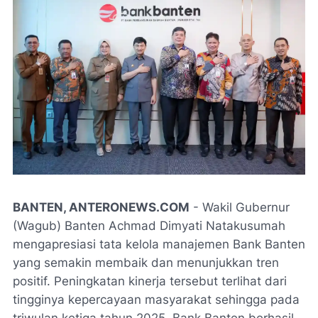
BANTEN, ANTERONEWS.COM
- Wakil Gubernur
(Wagub) Banten Achmad Dimyati Natakusumah
mengapresiasi tata kelola manajemen Bank Banten
yang semakin membaik dan menunjukkan tren
positif. Peningkatan kinerja tersebut terlihat dari
tingginya kepercayaan masyarakat sehingga pada
triwulan ketiga tahun 2025, Bank Banten berhasil