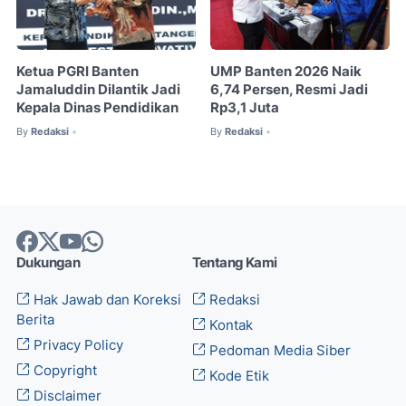
Ketua PGRI Banten
UMP Banten 2026 Naik
Jamaluddin Dilantik Jadi
6,74 Persen, Resmi Jadi
Kepala Dinas Pendidikan
Rp3,1 Juta
By
Redaksi
By
Redaksi
•
•
Dukungan
Tentang Kami
Hak Jawab dan Koreksi
Redaksi
Berita
Kontak
Privacy Policy
Pedoman Media Siber
Copyright
Kode Etik
Disclaimer