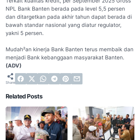
Terkait kualitas kredit, per September 2025 Gross
NPL Bank Banten berada pada level 5,5 persen
dan ditargetkan pada akhir tahun dapat berada di
bawah standar nasional yang diatur regulator,
yakni 5 persen.
Mudah²an kinerja Bank Banten terus membaik dan
menjadi Bank kebanggaan masyarakat Banten.
(ADV)
Related Posts