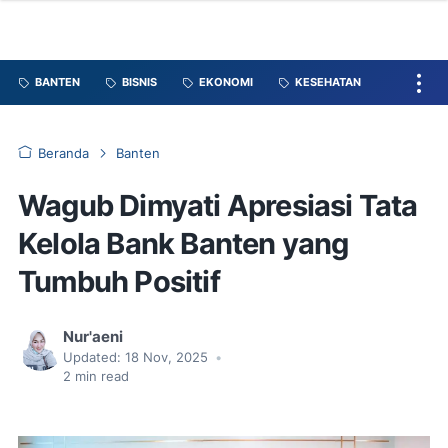
BANTEN
BISNIS
EKONOMI
KESEHATAN
Beranda
Banten
Wagub Dimyati Apresiasi Tata
Kelola Bank Banten yang
Tumbuh Positif
Nur'aeni
Updated:
18 Nov, 2025
•
2
min read