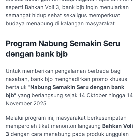
seperti Bahkan Voli 3, bank bjb ingin menularkan
semangat hidup sehat sekaligus memperkuat
budaya menabung di kalangan masyarakat.
Program Nabung Semakin Seru
dengan bank bjb
Untuk memberikan pengalaman berbeda bagi
nasabah, bank bjb menghadirkan promo khusus
bertajuk
“Nabung Semakin Seru dengan bank
bjb”
yang berlangsung sejak 14 Oktober hingga 14
November 2025.
Melalui program ini, masyarakat berkesempatan
memperoleh tiket menonton langsung
Bahkan Voli
3
dengan cara menabung pada produk unggulan