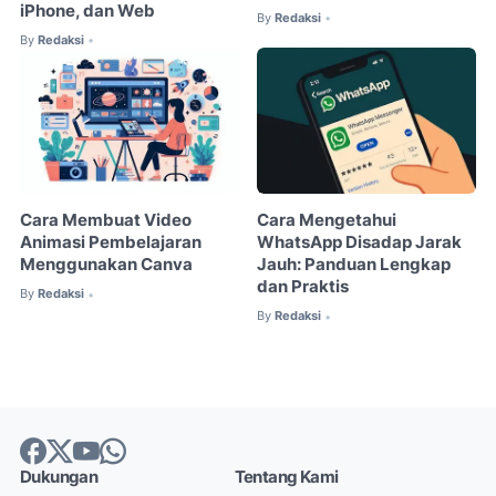
iPhone, dan Web
By
Redaksi
•
By
Redaksi
•
Cara Membuat Video
Cara Mengetahui
Animasi Pembelajaran
WhatsApp Disadap Jarak
Menggunakan Canva
Jauh: Panduan Lengkap
dan Praktis
By
Redaksi
•
By
Redaksi
•
Dukungan
Tentang Kami