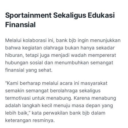
Sportainment Sekaligus Edukasi
Finansial
Melalui kolaborasi ini, bank bjb ingin menunjukkan
bahwa kegiatan olahraga bukan hanya sekadar
hiburan, tetapi juga menjadi wadah mempererat
hubungan sosial dan menumbuhkan semangat
finansial yang sehat.
“Kami berharap melalui acara ini masyarakat
semakin semangat berolahraga sekaligus
termotivasi untuk menabung. Karena menabung
adalah langkah kecil menuju masa depan yang
lebih baik,” kata perwakilan bank bjb dalam
keterangan resminya.