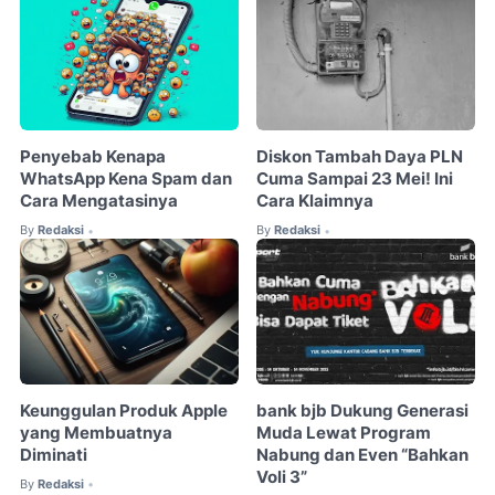
Penyebab Kenapa
Diskon Tambah Daya PLN
WhatsApp Kena Spam dan
Cuma Sampai 23 Mei! Ini
Cara Mengatasinya
Cara Klaimnya
By
Redaksi
By
Redaksi
•
•
Keunggulan Produk Apple
bank bjb Dukung Generasi
yang Membuatnya
Muda Lewat Program
Diminati
Nabung dan Even “Bahkan
Voli 3”
By
Redaksi
•