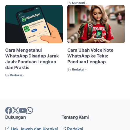
By
Nur'aeni
•
Cara Mengetahui
Cara Ubah Voice Note
WhatsApp Disadap Jarak
WhatsApp ke Teks:
Jauh: Panduan Lengkap
Panduan Lengkap
dan Praktis
By
Redaksi
•
By
Redaksi
•
Dukungan
Tentang Kami
Hak Jawab dan Koreksi
Redaksi