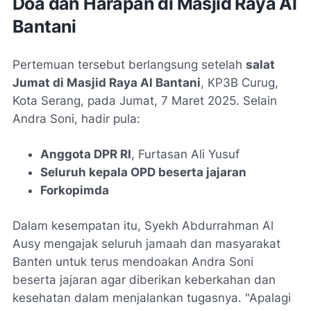
Doa dan Harapan di Masjid Raya Al
Bantani
Pertemuan tersebut berlangsung setelah
salat
Jumat di Masjid Raya Al Bantani
, KP3B Curug,
Kota Serang, pada Jumat, 7 Maret 2025. Selain
Andra Soni, hadir pula:
Anggota DPR RI
, Furtasan Ali Yusuf
Seluruh kepala OPD beserta jajaran
Forkopimda
Dalam kesempatan itu, Syekh Abdurrahman Al
Ausy mengajak seluruh jamaah dan masyarakat
Banten untuk terus mendoakan Andra Soni
beserta jajaran agar diberikan keberkahan dan
kesehatan dalam menjalankan tugasnya. "Apalagi