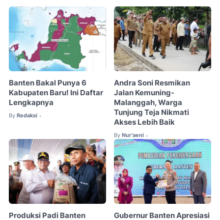
Banten Bakal Punya 6
Andra Soni Resmikan
Kabupaten Baru! Ini Daftar
Jalan Kemuning-
Lengkapnya
Malanggah, Warga
Tunjung Teja Nikmati
By
Redaksi
•
Akses Lebih Baik
By
Nur'aeni
•
Produksi Padi Banten
Gubernur Banten Apresiasi