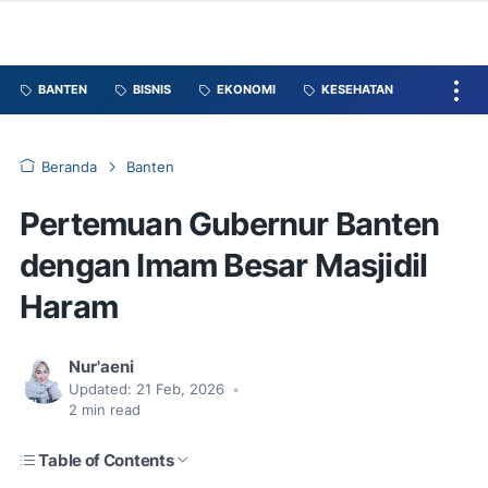
BANTEN
BISNIS
EKONOMI
KESEHATAN
Beranda
Banten
Pertemuan Gubernur Banten
dengan Imam Besar Masjidil
Haram
Nur'aeni
Updated:
21 Feb, 2026
•
2
min read
Table of Contents