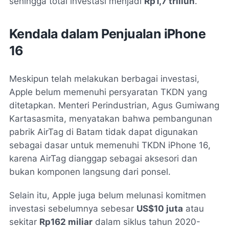
sehingga total investasi menjadi
Rp1,7 triliun
.
Kendala dalam Penjualan iPhone
16
Meskipun telah melakukan berbagai investasi,
Apple belum memenuhi persyaratan TKDN yang
ditetapkan. Menteri Perindustrian, Agus Gumiwang
Kartasasmita, menyatakan bahwa pembangunan
pabrik AirTag di Batam tidak dapat digunakan
sebagai dasar untuk memenuhi TKDN iPhone 16,
karena AirTag dianggap sebagai aksesori dan
bukan komponen langsung dari ponsel.
Selain itu, Apple juga belum melunasi komitmen
investasi sebelumnya sebesar
US$10 juta
atau
sekitar
Rp162 miliar
dalam siklus tahun 2020-