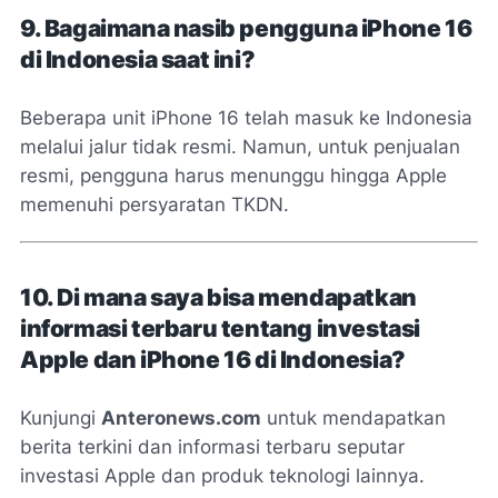
9. Bagaimana nasib pengguna iPhone 16
di Indonesia saat ini?
Beberapa unit iPhone 16 telah masuk ke Indonesia
melalui jalur tidak resmi. Namun, untuk penjualan
resmi, pengguna harus menunggu hingga Apple
memenuhi persyaratan TKDN.
10. Di mana saya bisa mendapatkan
informasi terbaru tentang investasi
Apple dan iPhone 16 di Indonesia?
Kunjungi
Anteronews.com
untuk mendapatkan
berita terkini dan informasi terbaru seputar
investasi Apple dan produk teknologi lainnya.