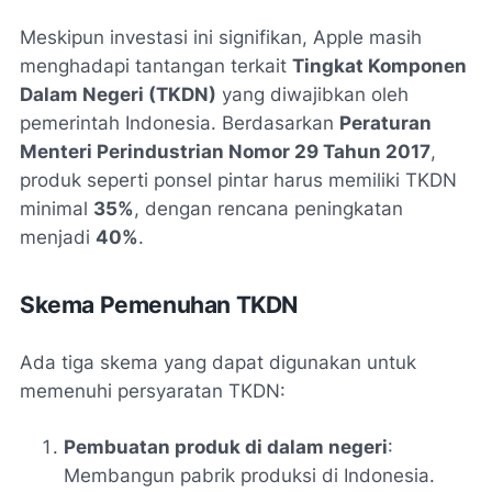
Meskipun investasi ini signifikan, Apple masih
menghadapi tantangan terkait
Tingkat Komponen
Dalam Negeri (TKDN)
yang diwajibkan oleh
pemerintah Indonesia. Berdasarkan
Peraturan
Menteri Perindustrian Nomor 29 Tahun 2017
,
produk seperti ponsel pintar harus memiliki TKDN
minimal
35%
, dengan rencana peningkatan
menjadi
40%
.
Skema Pemenuhan TKDN
Ada tiga skema yang dapat digunakan untuk
memenuhi persyaratan TKDN:
Pembuatan produk di dalam negeri
:
Membangun pabrik produksi di Indonesia.