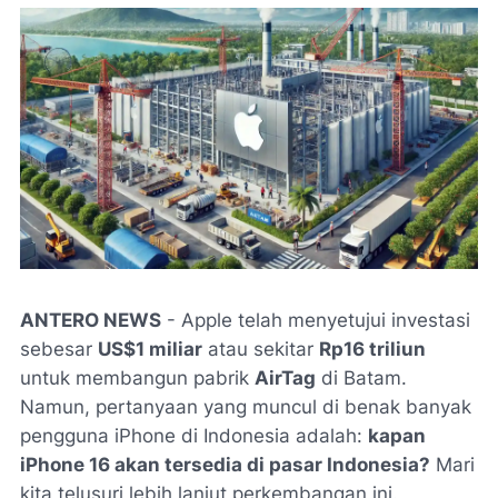
ANTERO NEWS
- Apple telah menyetujui investasi
sebesar
US$1 miliar
atau sekitar
Rp16 triliun
untuk membangun pabrik
AirTag
di Batam.
Namun, pertanyaan yang muncul di benak banyak
pengguna iPhone di Indonesia adalah:
kapan
iPhone 16 akan tersedia di pasar Indonesia?
Mari
kita telusuri lebih lanjut perkembangan ini.